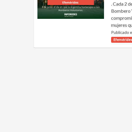
. Cada 2 d
Bombero Vo
compromiso
mujeres qu
Publicado e
Efeméride