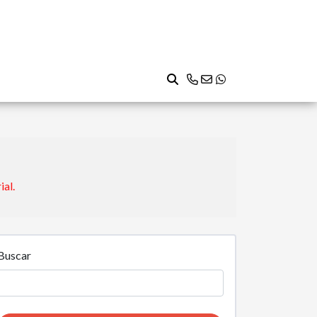
ial.
Buscar