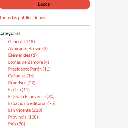
Buscar
Todas las publicaciones
Categorías
General (118)
Almirante Brown (2)
Efemérides (1)
Lomas de Zamora (4)
Presidente Perón (11)
Cañuelas (16)
Brandsen (22)
Ezeiza (11)
Esteban Echeverria (30)
Espacio no editorial (75)
San Vicente (210)
Provincia (138)
Pais (78)