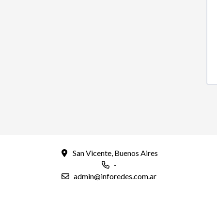
San Vicente, Buenos Aires
-
admin@inforedes.com.ar