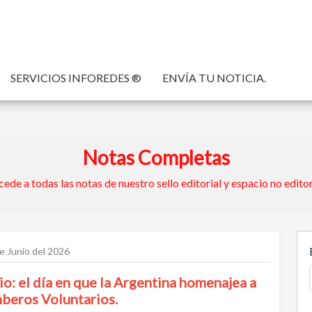
SERVICIOS INFOREDES ®
ENVÍA TU NOTICIA.
Notas Completas
ede a todas las notas de nuestro sello editorial y espacio no editor
e Junio del 2026
io: el día en que la Argentina homenajea a
beros Voluntarios.