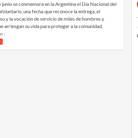
e junio se conmemora en la Argentina el Día Nacional del
luntario, una fecha que reconoce la entrega, el
 y la vocación de servicio de miles de hombres y
e arriesgan su vida para proteger a la comunidad.
n :
s