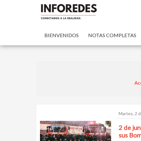
BIENVENIDOS
NOTAS COMPLETAS
Acc
Martes, 2 d
2 de jun
sus Bom