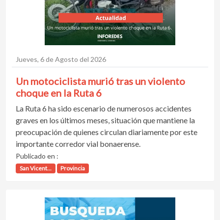
Jueves, 6 de Agosto del 2026
Un motociclista murió tras un violento
choque en la Ruta 6
La Ruta 6 ha sido escenario de numerosos accidentes
graves en los últimos meses, situación que mantiene la
preocupación de quienes circulan diariamente por este
importante corredor vial bonaerense.
Publicado en :
San Vicent...
Provincia