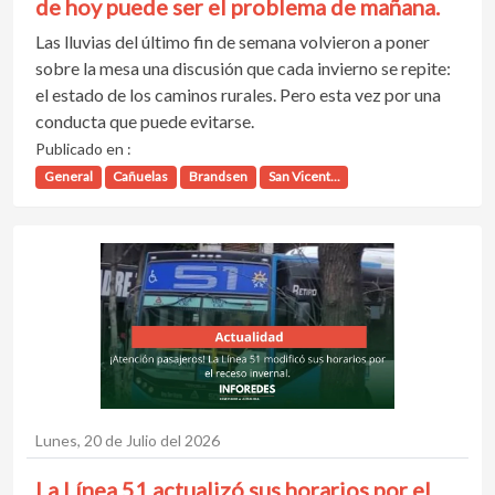
de hoy puede ser el problema de mañana.
Las lluvias del último fin de semana volvieron a poner
sobre la mesa una discusión que cada invierno se repite:
el estado de los caminos rurales. Pero esta vez por una
conducta que puede evitarse.
Publicado en :
General
Cañuelas
Brandsen
San Vicent...
Lunes, 20 de Julio del 2026
La Línea 51 actualizó sus horarios por el