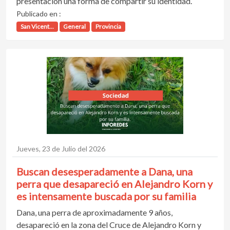
presentación una forma de compartir su identidad.
Publicado en :
San Vicent...
General
Provincia
Jueves, 23 de Julio del 2026
Buscan desesperadamente a Dana, una
perra que desapareció en Alejandro Korn y
es intensamente buscada por su familia
Dana, una perra de aproximadamente 9 años,
desapareció en la zona del Cruce de Alejandro Korn y