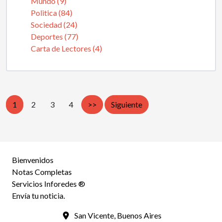
Mundo (9)
Politica (84)
Sociedad (24)
Deportes (77)
Carta de Lectores (4)
1
2
3
4
>>
Siguiente
Bienvenidos
Notas Completas
Servicios Inforedes ®
Envía tu noticia.
San Vicente, Buenos Aires