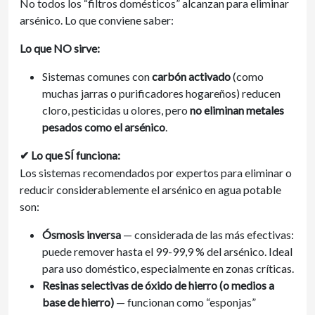
No todos los “filtros domésticos” alcanzan para eliminar
arsénico. Lo que conviene saber:
Lo que NO sirve:
Sistemas comunes con
carbón activado
(como
muchas jarras o purificadores hogareños) reducen
cloro, pesticidas u olores, pero
no eliminan metales
pesados como el arsénico
.
Lo que SÍ funciona:
✔
Los sistemas recomendados por expertos para eliminar o
reducir considerablemente el arsénico en agua potable
son:
Ósmosis inversa
— considerada de las más efectivas:
puede remover hasta el 99-99,9 % del arsénico. Ideal
para uso doméstico, especialmente en zonas críticas.
Resinas selectivas de óxido de hierro (o medios a
base de hierro)
— funcionan como “esponjas”