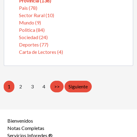
Provincia (138)
Pais (78)
Sector Rural (10)
Mundo (9)
Politica (84)
Sociedad (24)
Deportes (77)
Carta de Lectores (4)
1
2
3
4
>>
Siguiente
Bienvenidos
Notas Completas
Servicios Inforedes ®