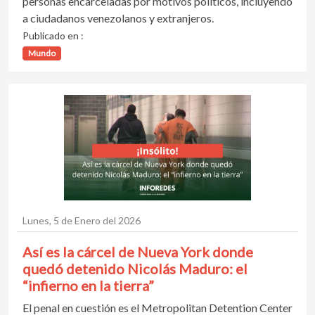
personas encarceladas por motivos políticos, incluyendo
a ciudadanos venezolanos y extranjeros.
Publicado en :
Mundo
Lunes, 5 de Enero del 2026
Así es la cárcel de Nueva York donde
quedó detenido Nicolás Maduro: el
“infierno en la tierra”
El penal en cuestión es el Metropolitan Detention Center