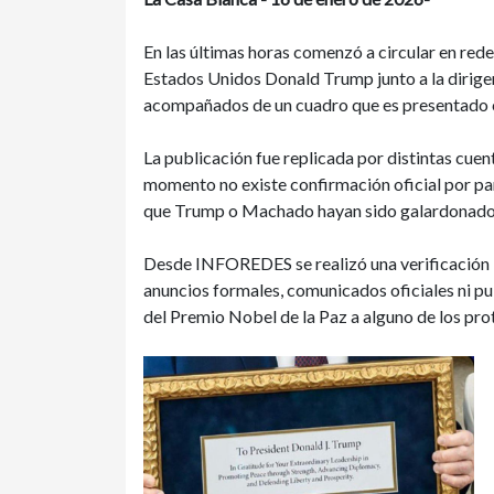
En las últimas horas comenzó a circular en red
Estados Unidos Donald Trump junto a la dirig
acompañados de un cuadro que es presentado 
La publicación fue replicada por distintas cuen
momento no existe confirmación oficial por par
que Trump o Machado hayan sido galardonados
Desde INFOREDES se realizó una verificación b
anuncios formales, comunicados oficiales ni p
del Premio Nobel de la Paz a alguno de los pro