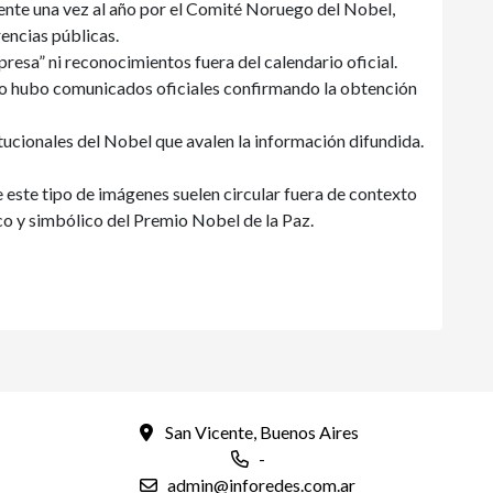
ente una vez al año por el Comité Noruego del Nobel,
encias públicas.
esa” ni reconocimientos fuera del calendario oficial.
o hubo comunicados oficiales confirmando la obtención
tucionales del Nobel que avalen la información difundida.
ue este tipo de imágenes suelen circular fuera de contexto
co y simbólico del Premio Nobel de la Paz.
San Vicente, Buenos Aires
-
admin@inforedes.com.ar