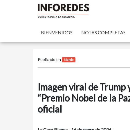
BIENVENIDOS
NOTAS COMPLETAS
Publicado en
Mundo
Imagen viral de Trump 
“Premio Nobel de la Pa
oficial
La Casa Blanca - 16 de enero de 2026-