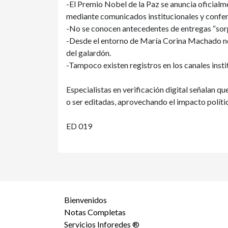
-El Premio Nobel de la Paz se anuncia oficialm
mediante comunicados institucionales y confer
-No se conocen antecedentes de entregas “sorpr
-Desde el entorno de María Corina Machado n
del galardón.
-Tampoco existen registros en los canales insti
Especialistas en verificación digital señalan q
o ser editadas, aprovechando el impacto políti
ED 019
Bienvenidos
Notas Completas
Servicios Inforedes ®