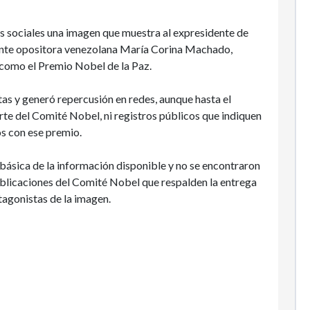
es sociales una imagen que muestra al expresidente de
ente opositora venezolana María Corina Machado,
como el Premio Nobel de la Paz.
tas y generó repercusión en redes, aunque hasta el
te del Comité Nobel, ni registros públicos que indiquen
 con ese premio.
ásica de la información disponible y no se encontraron
ublicaciones del Comité Nobel que respalden la entrega
tagonistas de la imagen.