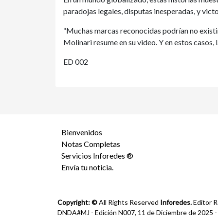
paradojas legales, disputas inesperadas, y victo
“Muchas marcas reconocidas podrían no existir 
Molinari resume en su video. Y en estos casos, l
ED 002
Bienvenidos
Notas Completas
Servicios Inforedes ®
Envía tu noticia.
Copyright: ©
All Rights Reserved
Inforedes.
Editor R
DNDA#MJ - Edición N007, 11 de Diciembre de 2025 - Ca