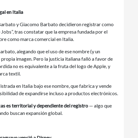
l en Italia
 Barbato y Giacomo Barbato decidieron registrar como
Jobs”, tras constatar que la empresa fundada por el
bre como marca comercial en Italia.
 Barbato, alegando que el uso de ese nombre (y un
ropia imagen. Pero la justicia italiana falló a favor de
ida no es equivalente a la fruta del logo de Apple, y
ca textil.
istrada en Italia bajo ese nombre, que fabrica y vende
sibilidad de expandirse incluso a productos electrónicos.
as es territorial y dependiente del registro
— algo que
ndo buscan expansión global.
raguayo venció a Disney