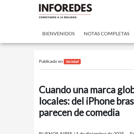
BIENVENIDOS
NOTAS COMPLETAS
Publicado en
Sociedad
Cuando una marca globa
locales: del iPhone bras
parecen de comedia
BUENOS AIRES / 1 de diciembre de 2025 — En s