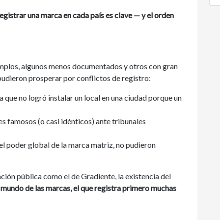
egistrar una marca en cada país es clave — y el orden
jemplos, algunos menos documentados y otros con gran
udieron prosperar por conflictos de registro:
 que no logró instalar un local en una ciudad porque un
 famosos (o casi idénticos) ante tribunales
el poder global de la marca matriz, no pudieron
ción pública como el de Gradiente, la existencia del
l mundo de las marcas, el que registra primero muchas