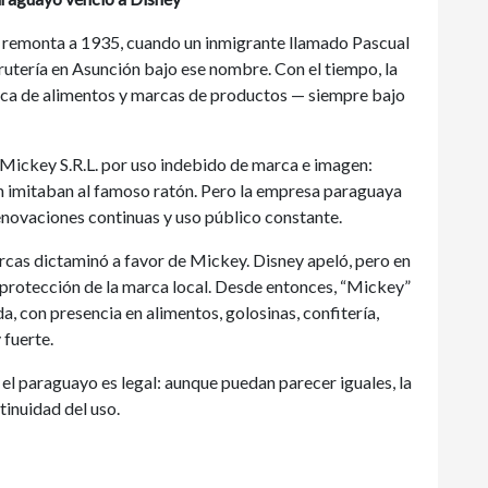
e remonta a 1935, cuando un inmigrante llamado Pascual
rutería en Asunción bajo ese nombre. Con el tiempo, la
rica de alimentos y marcas de productos — siempre bajo
Mickey S.R.L. por uso indebido de marca e imagen:
n imitaban al famoso ratón. Pero la empresa paraguaya
enovaciones continuas y uso público constante.
arcas dictaminó a favor de Mickey. Disney apeló, pero en
 protección de la marca local. Desde entonces, “Mickey”
, con presencia en alimentos, golosinas, confitería,
 fuerte.
y el paraguayo es legal: aunque puedan parecer iguales, la
tinuidad del uso.