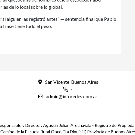
rias de lo local sobre lo global.
si alguien las registró antes” — sentencia final que Pablo
a frase tiene todo el peso.
San Vicente, Buenos Aires
-
admin@inforedes.com.ar
esponsable y Director: Agustín Julián Arechavala - Registro de Propied
mino de la Escuela Rural Once, "La Dionisia", Provincia de Buenos Aires