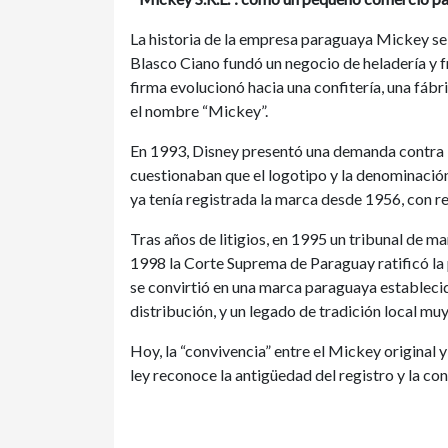
La historia de la empresa paraguaya Mickey s
Blasco Ciano fundó un negocio de heladería y f
firma evolucionó hacia una confitería, una fáb
el nombre “Mickey”.
En 1993, Disney presentó una demanda contra 
cuestionaban que el logotipo y la denominació
ya tenía registrada la marca desde 1956, con r
Tras años de litigios, en 1995 un tribunal de m
1998 la Corte Suprema de Paraguay ratificó la
se convirtió en una marca paraguaya establecida
distribución, y un legado de tradición local muy
Hoy, la “convivencia” entre el Mickey original 
ley reconoce la antigüedad del registro y la con