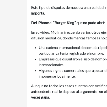
Este tipo de disputas demuestra una realidad:
r
importa
.
Del iPhone al “Burger King” que no pudo abrir
En su video, Molinari recuerda varios otros e
difusión mediática, donde marcas famosas no p
Una cadena internacional de comida rápida
particular ya tenía registrado el nombre.
Empresas que disputaron el uso de nombres
internacionales.
Algunos signos comerciales que, a pesar d
imponerse localmente.
Aunque no todos los casos cuentan con verifica
antecedente real le da peso al argumento:
en e
veces gana
.