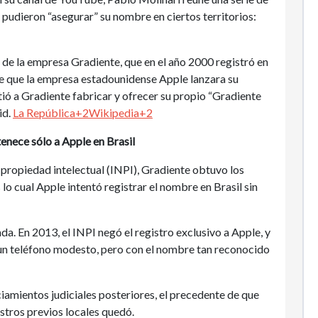
udieron “asegurar” su nombre en ciertos territorios:
 de la empresa Gradiente, que en el año 2000 registró en
e que la empresa estadounidense Apple lanzara su
ió a Gradiente fabricar y ofrecer su propio “Gradiente
id.
La República+2Wikipedia+2
enece sólo a Apple en Brasil
 propiedad intelectual (INPI), Gradiente obtuvo los
lo cual Apple intentó registrar el nombre en Brasil sin
da. En 2013, el INPI negó el registro exclusivo a Apple, y
n teléfono modesto, pero con el nombre tan reconocido
amientos judiciales posteriores, el precedente de que
stros previos locales quedó.