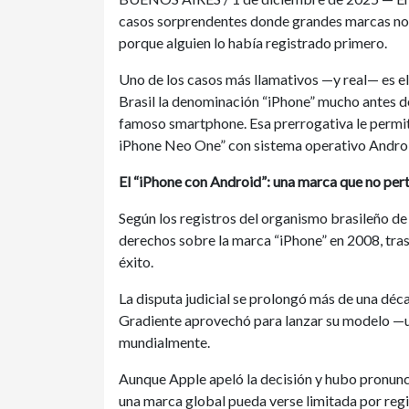
casos sorprendentes donde grandes marcas no p
porque alguien lo había registrado primero.
Uno de los casos más llamativos —y real— es el
Brasil la denominación “iPhone” mucho antes d
famoso smartphone. Esa prerrogativa le permit
iPhone Neo One” con sistema operativo Andro
El “iPhone con Android”: una marca que no pert
Según los registros del organismo brasileño de
derechos sobre la marca “iPhone” en 2008, tras 
éxito.
La disputa judicial se prolongó más de una déca
Gradiente aprovechó para lanzar su modelo —u
mundialmente.
Aunque Apple apeló la decisión y hubo pronunci
una marca global pueda verse limitada por regi