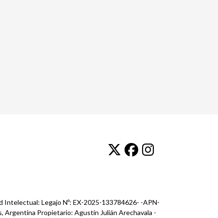
ad Intelectual: Legajo Nº: EX-2025-133784626- -APN-
, Argentina Propietario: Agustín Julián Arechavala -