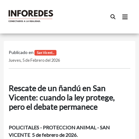
Publicado en
San Vicent...
Jueves, 5 de Febrero del 2026
Rescate de un ñandú en San
Vicente: cuando la ley protege,
pero el debate permanece
POLICITALES - PROTECCION ANIMAL - SAN
VICENTE 5 de febrero de 2026.