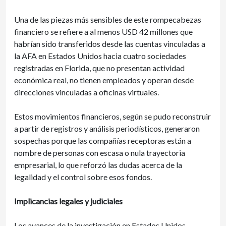
Una de las piezas más sensibles de este rompecabezas
financiero se refiere a al menos USD 42 millones que
habrían sido transferidos desde las cuentas vinculadas a
la AFA en Estados Unidos hacia cuatro sociedades
registradas en Florida, que no presentan actividad
económica real, no tienen empleados y operan desde
direcciones vinculadas a oficinas virtuales.
Estos movimientos financieros, según se pudo reconstruir
a partir de registros y análisis periodísticos, generaron
sospechas porque las compañías receptoras están a
nombre de personas con escasa o nula trayectoria
empresarial, lo que reforzó las dudas acerca de la
legalidad y el control sobre esos fondos.
Implicancias legales y judiciales
Los avances de la investigación en Estados Unidos