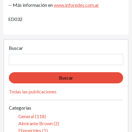
-- Más información en
www.inforedes.com.ar
ED032
Buscar
Buscar
Todas las publicaciones
Categorías
General (118)
Almirante Brown (2)
Efemérides (1)