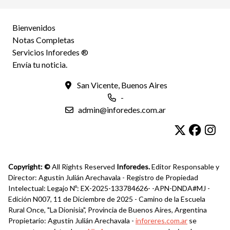
Bienvenidos
Notas Completas
Servicios Inforedes ®
Envía tu noticia.
San Vicente, Buenos Aires
-
admin@inforedes.com.ar
Copyright: ©
All Rights Reserved
Inforedes.
Editor Responsable y
Director: Agustín Julián Arechavala - Registro de Propiedad
Intelectual: Legajo Nº: EX-2025-133784626- -APN-DNDA#MJ -
Edición N007, 11 de Diciembre de 2025 - Camino de la Escuela
Rural Once, "La Dionisia", Provincia de Buenos Aires, Argentina
Propietario: Agustín Julián Arechavala -
inforeres.com.ar
se