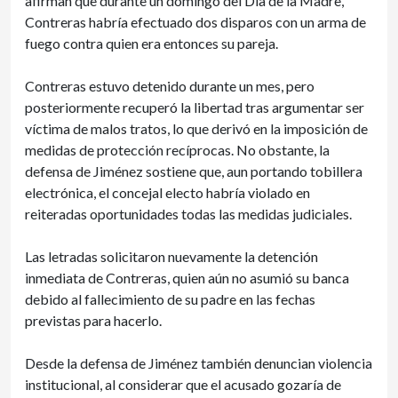
afirman que durante un domingo del Día de la Madre,
Contreras habría efectuado dos disparos con un arma de
fuego contra quien era entonces su pareja.
Contreras estuvo detenido durante un mes, pero
posteriormente recuperó la libertad tras argumentar ser
víctima de malos tratos, lo que derivó en la imposición de
medidas de protección recíprocas. No obstante, la
defensa de Jiménez sostiene que, aun portando tobillera
electrónica, el concejal electo habría violado en
reiteradas oportunidades todas las medidas judiciales.
Las letradas solicitaron nuevamente la detención
inmediata de Contreras, quien aún no asumió su banca
debido al fallecimiento de su padre en las fechas
previstas para hacerlo.
Desde la defensa de Jiménez también denuncian violencia
institucional, al considerar que el acusado gozaría de