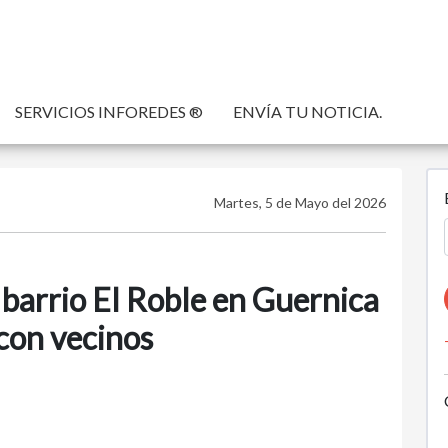
SERVICIOS INFOREDES ®
ENVÍA TU NOTICIA.
Martes, 5 de Mayo del 2026
l barrio El Roble en Guernica
con vecinos