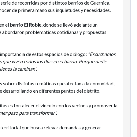
serie de recorridas por distintos barrios de Guernica,
nocer de primera mano sus inquietudes y necesidades.
en el
barrio El Roble,
donde se llevó adelante un
 se abordaron problemáticas cotidianas y propuestas
a importancia de estos espacios de diálogo:
“Escuchamos
 que viven todos los días en el barrio. Porque nadie
ienes la caminan”.
s sobre distintas temáticas que afectan a la comunidad,
e desarrollando en diferentes puntos del distrito.
tas es fortalecer el vínculo con los vecinos y promover la
mer paso para transformar”.
territorial que busca relevar demandas y generar