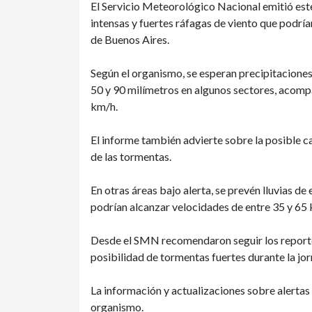
El Servicio Meteorológico Nacional emitió est
intensas y fuertes ráfagas de viento que podrían
de Buenos Aires.
Según el organismo, se esperan precipitacione
50 y 90 milímetros en algunos sectores, acomp
km/h.
El informe también advierte sobre la posible ca
de las tormentas.
En otras áreas bajo alerta, se prevén lluvias de
podrían alcanzar velocidades de entre 35 y 65 
Desde el SMN recomendaron seguir los reportes
posibilidad de tormentas fuertes durante la jo
La información y actualizaciones sobre alertas 
organismo.