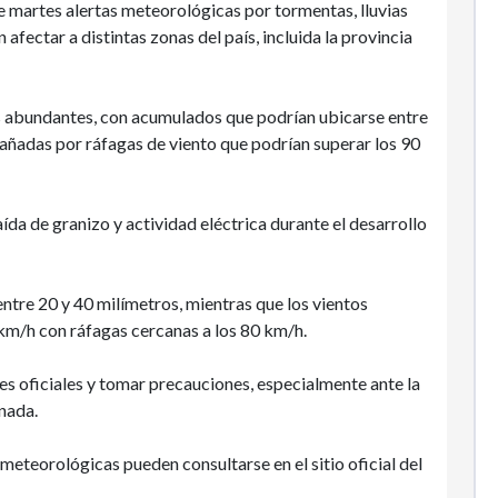
e martes alertas meteorológicas por tormentas, lluvias
 afectar a distintas zonas del país, incluida la provincia
s abundantes, con acumulados que podrían ubicarse entre
añadas por ráfagas de viento que podrían superar los 90
ída de granizo y actividad eléctrica durante el desarrollo
 entre 20 y 40 milímetros, mientras que los vientos
km/h con ráfagas cercanas a los 80 km/h.
 oficiales y tomar precauciones, especialmente ante la
rnada.
meteorológicas pueden consultarse en el sitio oficial del