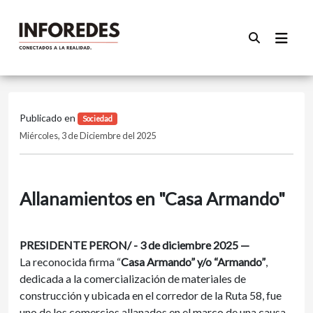
Publicado en
Sociedad
Miércoles, 3 de Diciembre del 2025
Allanamientos en "Casa Armando"
PRESIDENTE PERON/ - 3 de diciembre 2025 —
La reconocida firma “
Casa Armando” y/o “Armando”
,
dedicada a la comercialización de materiales de
construcción y ubicada en el corredor de la Ruta 58, fue
uno de los comercios allanados en el marco de una causa