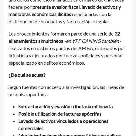
federal por
presunta evasión fiscal, lavado de activos y
maniobras económicas ilícitas
relacionadas con la
distribución de productos y facturación irregular.
Los procedimientos formaron parte de una serie de
32
allanamientos simultáneos
-en YPF CANING también-
realizados en distintos puntos del AMBA, ordenados por
la justicia y ejecutados por fuerzas policiales y personal
especializado en delitos económicos.
¿De qué se acusa?
Según fuentes con acceso a la investigación, las líneas de
pesquisa apuntan a:
Subfacturación y evasión tributaria millonaria
Posible utilización de facturas apócrifas
Lavado de activos vinculados a operaciones
comerciales
Movimientos financieros compatibles con delitos