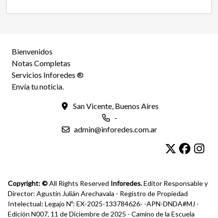
Bienvenidos
Notas Completas
Servicios Inforedes ®
Envía tu noticia.
San Vicente, Buenos Aires
-
admin@inforedes.com.ar
Copyright: ©
All Rights Reserved
Inforedes.
Editor Responsable y
Director: Agustín Julián Arechavala - Registro de Propiedad
Intelectual: Legajo Nº: EX-2025-133784626- -APN-DNDA#MJ -
Edición N007, 11 de Diciembre de 2025 - Camino de la Escuela