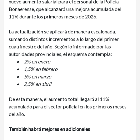
nuevo aumento salarial para el personal de la Policía
Bonaerense, que alcanzará una mejora acumulada del
11% durante los primeros meses de 2026.
La actualización se aplicará de manera escalonada,
sumando distintos incrementos a lo largo del primer
cuatrimestre del año. Según lo informado por las
autoridades provinciales, el esquema contempla:
•
2% en enero
•
1,5% en febrero
•
5% en marzo
•
2,5% en abril
De esta manera, el aumento total llegará al 11%
acumulado para el sector policial en los primeros meses
del año.
También habrá mejoras en adicionales