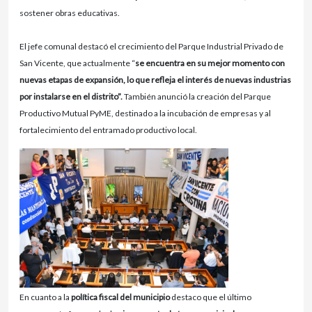
sostener obras educativas.
El jefe comunal destacó el crecimiento del Parque Industrial Privado de
San Vicente, que actualmente “
se encuentra en su mejor momento con
nuevas etapas de expansión, lo que refleja el interés de nuevas industrias
por instalarse en el distrito”.
También anunció la creación del Parque
Productivo Mutual PyME, destinado a la incubación de empresas y al
fortalecimiento del entramado productivo local.
En cuanto a la
política fiscal del municipio
destaco que el último