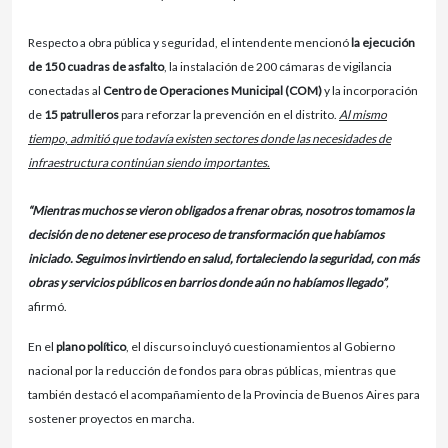
Respecto a obra pública y seguridad, el intendente mencionó
la ejecución
de 150 cuadras de asfalto
, la instalación de 200 cámaras de vigilancia
conectadas al
Centro de Operaciones Municipal (COM)
y la incorporación
de
15 patrulleros
para reforzar la prevención en el distrito.
Al mismo
tiempo, admitió que todavía existen sectores donde las necesidades de
infraestructura continúan siendo importantes.
“Mientras muchos se vieron obligados a frenar obras, nosotros tomamos la
decisión de no detener ese proceso de transformación que habíamos
iniciado. Seguimos invirtiendo en salud, fortaleciendo la seguridad, con más
obras y servicios públicos en barrios donde aún no habíamos llegado”
,
afirmó.
En el
plano político
, el discurso incluyó cuestionamientos al Gobierno
nacional por la reducción de fondos para obras públicas, mientras que
también destacó el acompañamiento de la Provincia de Buenos Aires para
sostener proyectos en marcha.