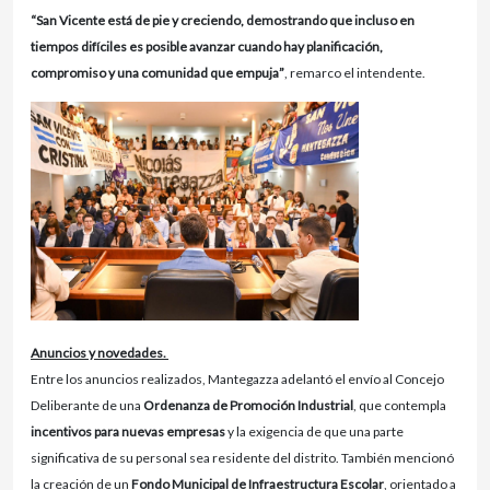
“San Vicente está de pie y creciendo, demostrando que incluso en
tiempos difíciles es posible avanzar cuando hay planificación,
compromiso y una comunidad que empuja”
, remarco el intendente.
Anuncios y novedades.
Entre los anuncios realizados, Mantegazza adelantó el envío al Concejo
Deliberante de una
Ordenanza de Promoción Industrial
, que contempla
incentivos para nuevas empresas
y la exigencia de que una parte
significativa de su personal sea residente del distrito. También mencionó
la creación de un
Fondo Municipal de Infraestructura Escolar
, orientado a