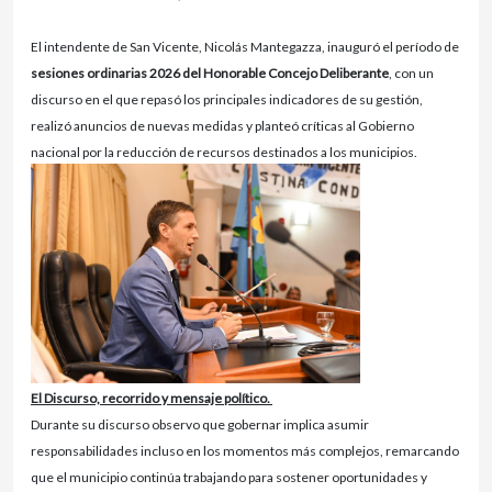
El intendente de San Vicente, Nicolás Mantegazza, inauguró el período de
sesiones ordinarias 2026 del Honorable Concejo Deliberante
, con un
discurso en el que repasó los principales indicadores de su gestión,
realizó anuncios de nuevas medidas y planteó críticas al Gobierno
nacional por la reducción de recursos destinados a los municipios.
El Discurso, recorrido y mensaje político.
Durante su discurso observo que gobernar implica asumir
responsabilidades incluso en los momentos más complejos, remarcando
que el municipio continúa trabajando para sostener oportunidades y