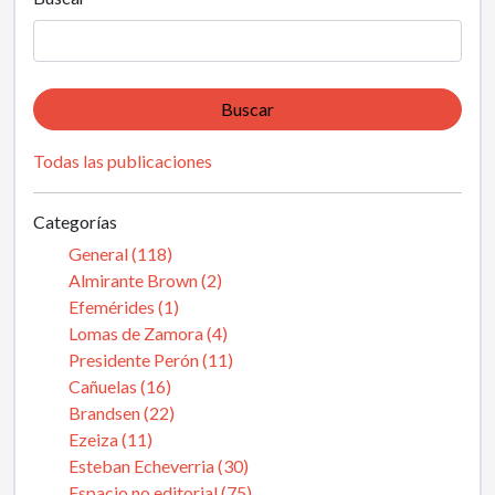
Buscar
Todas las publicaciones
Categorías
General (118)
Almirante Brown (2)
Efemérides (1)
Lomas de Zamora (4)
Presidente Perón (11)
Cañuelas (16)
Brandsen (22)
Ezeiza (11)
Esteban Echeverria (30)
Espacio no editorial (75)