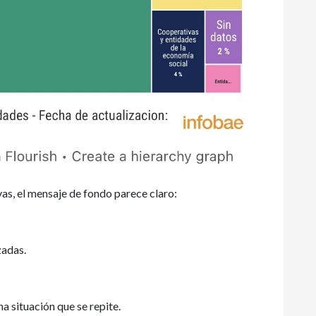
ivas, el mensaje de fondo parece claro:
zadas.
a situación que se repite.