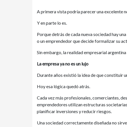
A primera vista podría parecer una excelente no
Y en parte lo es.
Porque detrás de cada nueva sociedad hay una i
o un emprendedor que decide formalizar su act
Sin embargo, la realidad empresarial argentina
La empresa ya no es un lujo
Durante años existió la idea de que constituir
Hoy esa lógica quedó atrás.
Cada vez más profesionales, comerciantes, des
emprendedores utilizan estructuras societarias
planificar inversiones y reducir riesgos.
Una sociedad correctamente diseñada no sirve 