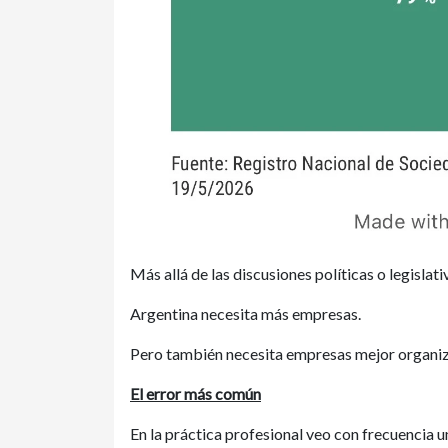
Más allá de las discusiones políticas o legislat
Argentina necesita más empresas.
Pero también necesita empresas mejor organi
El error más común
En la práctica profesional veo con frecuencia un