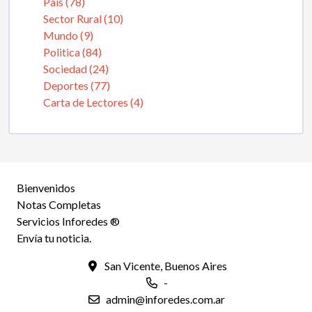
Pais (78)
Sector Rural (10)
Mundo (9)
Politica (84)
Sociedad (24)
Deportes (77)
Carta de Lectores (4)
Bienvenidos
Notas Completas
Servicios Inforedes ®
Envía tu noticia.
San Vicente, Buenos Aires
-
admin@inforedes.com.ar