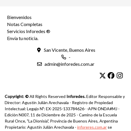
Bienvenidos
Notas Completas
Servicios Inforedes ®
Envía tu noticia.
San Vicente, Buenos Aires
-
admin@inforedes.com.ar
Copyright: ©
All Rights Reserved
Inforedes.
Editor Responsable y
Director: Agustín Julián Arechavala - Registro de Propiedad
Intelectual: Legajo Nº: EX-2025-133784626- -APN-DNDA#MJ -
Edición N007, 11 de Diciembre de 2025 - Camino de la Escuela
Rural Once, "La Dionisia", Provincia de Buenos Aires, Argentina
Propietario: Agustín Julián Arechavala -
inforeres.com.ar
se