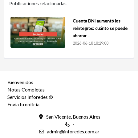
Publicaciones relacionadas
Cuenta DNI aumentó los
reintegros: cuánto se puede
ahorrar ...
2026-06-18 18:29:00
Bienvenidos
Notas Completas
Servicios Inforedes ®
Envía tu noticia.
San Vicente, Buenos Aires
-
admin@inforedes.com.ar