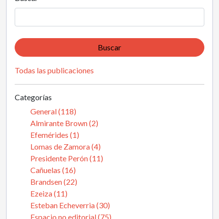
Buscar
Todas las publicaciones
Categorías
General (118)
Almirante Brown (2)
Efemérides (1)
Lomas de Zamora (4)
Presidente Perón (11)
Cañuelas (16)
Brandsen (22)
Ezeiza (11)
Esteban Echeverria (30)
Espacio no editorial (75)