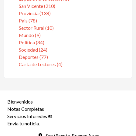
San Vicente (210)
Provincia (138)
Pais (78)
Sector Rural (10)
Mundo (9)
Politica (84)
Sociedad (24)
Deportes (77)
Carta de Lectores (4)
Bienvenidos
Notas Completas
Servicios Inforedes ®
Envía tu noticia.
San Vicente, Buenos Aires