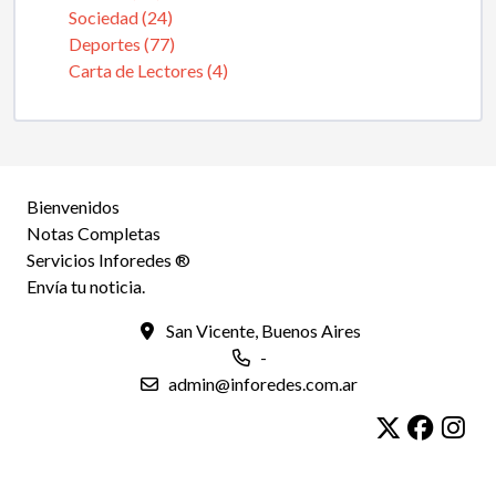
Sociedad (24)
Deportes (77)
Carta de Lectores (4)
Bienvenidos
Notas Completas
Servicios Inforedes ®
Envía tu noticia.
San Vicente, Buenos Aires
-
admin@inforedes.com.ar