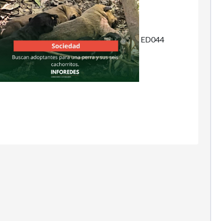
ED044