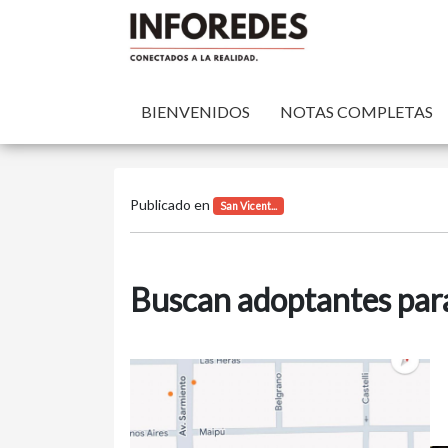
BIENVENIDOS
NOTAS COMPLETAS
Publicado en
San Vicent...
Buscan adoptantes para