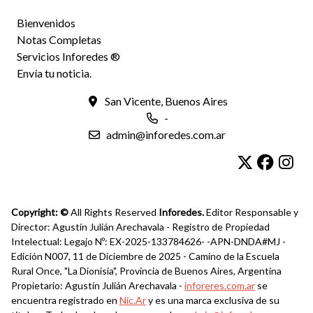
Bienvenidos
Notas Completas
Servicios Inforedes ®
Envía tu noticia.
San Vicente, Buenos Aires
-
admin@inforedes.com.ar
Copyright: ©
All Rights Reserved
Inforedes.
Editor Responsable y
Director: Agustín Julián Arechavala - Registro de Propiedad
Intelectual: Legajo Nº: EX-2025-133784626- -APN-DNDA#MJ -
Edición N007, 11 de Diciembre de 2025 - Camino de la Escuela
Rural Once, "La Dionisia", Provincia de Buenos Aires, Argentina
Propietario: Agustín Julián Arechavala -
inforeres.com.ar
se
encuentra registrado en
Nic.Ar
y es una marca exclusiva de su