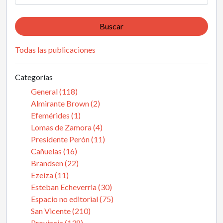
Buscar
Todas las publicaciones
Categorías
General (118)
Almirante Brown (2)
Efemérides (1)
Lomas de Zamora (4)
Presidente Perón (11)
Cañuelas (16)
Brandsen (22)
Ezeiza (11)
Esteban Echeverria (30)
Espacio no editorial (75)
San Vicente (210)
Provincia (138)