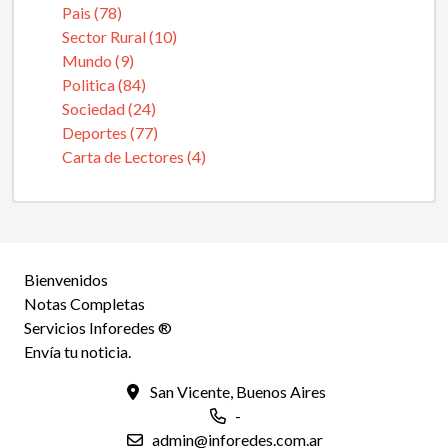
Pais (78)
Sector Rural (10)
Mundo (9)
Politica (84)
Sociedad (24)
Deportes (77)
Carta de Lectores (4)
Bienvenidos
Notas Completas
Servicios Inforedes ®
Envía tu noticia.
San Vicente, Buenos Aires
-
admin@inforedes.com.ar