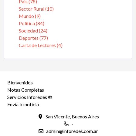
Pais (78)
Sector Rural (10)
Mundo (9)
Politica (84)
Sociedad (24)
Deportes (77)
Carta de Lectores (4)
Bienvenidos
Notas Completas
Servicios Inforedes ®
Envía tu noticia.
San Vicente, Buenos Aires
-
admin@inforedes.com.ar