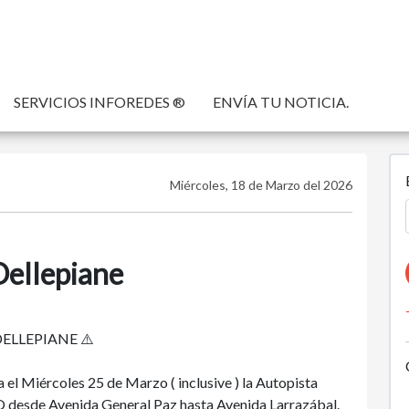
SERVICIOS INFOREDES ®
ENVÍA TU NOTICIA.
Miércoles, 18 de Marzo del 2026
Dellepiane
ELLEPIANE ⚠️
 el Miércoles 25 de Marzo ( inclusive ) la Autopista
desde Avenida General Paz hasta Avenida Larrazábal.