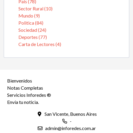
Pais (78)
Sector Rural (10)
Mundo (9)
Politica (84)
Sociedad (24)
Deportes (77)
Carta de Lectores (4)
Bienvenidos
Notas Completas
Servicios Inforedes ®
Envía tu noticia.
San Vicente, Buenos Aires
-
admin@inforedes.com.ar