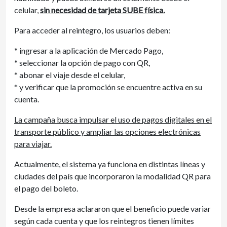
celular,
sin necesidad de tarjeta SUBE física.
Para acceder al reintegro, los usuarios deben:
* ingresar a la aplicación de Mercado Pago,
* seleccionar la opción de pago con QR,
* abonar el viaje desde el celular,
* y verificar que la promoción se encuentre activa en su
cuenta.
La campaña busca impulsar el uso de pagos digitales en el
transporte público y ampliar las opciones electrónicas
para viajar.
Actualmente, el sistema ya funciona en distintas líneas y
ciudades del país que incorporaron la modalidad QR para
el pago del boleto.
Desde la empresa aclararon que el beneficio puede variar
según cada cuenta y que los reintegros tienen límites