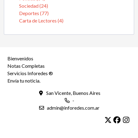
Sociedad (24)
Deportes (77)
Carta de Lectores (4)
Bienvenidos
Notas Completas
Servicios Inforedes ®
Envía tu noticia.
San Vicente, Buenos Aires
-
admin@inforedes.com.ar