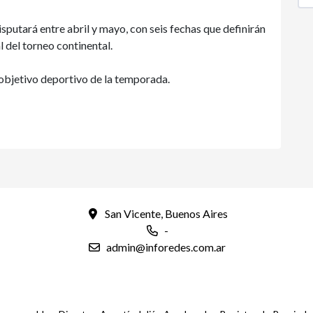
sputará entre abril y mayo, con seis fechas que definirán
l del torneo continental.
 objetivo deportivo de la temporada.
San Vicente, Buenos Aires
-
admin@inforedes.com.ar