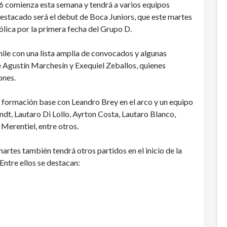
6 comienza esta semana y tendrá a varios equipos
estacado será el debut de Boca Juniors, que este martes
ólica por la primera fecha del Grupo D.
hile con una lista amplia de convocados y algunas
de Agustín Marchesín y Exequiel Zeballos, quienes
iones.
a formación base con Leandro Brey en el arco y un equipo
dt, Lautaro Di Lollo, Ayrton Costa, Lautaro Blanco,
Merentiel, entre otros.
artes también tendrá otros partidos en el inicio de la
Entre ellos se destacan: