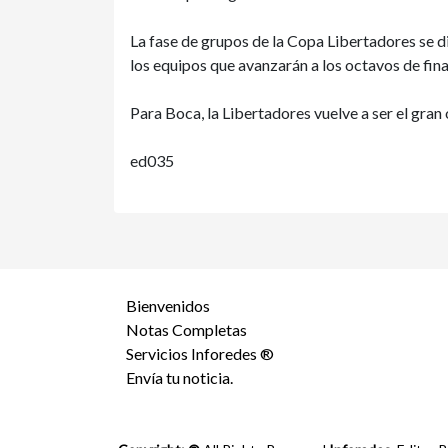
La fase de grupos de la Copa Libertadores se di
los equipos que avanzarán a los octavos de fina
Para Boca, la Libertadores vuelve a ser el gran
ed035
Bienvenidos
Notas Completas
Servicios Inforedes ®
Envía tu noticia.