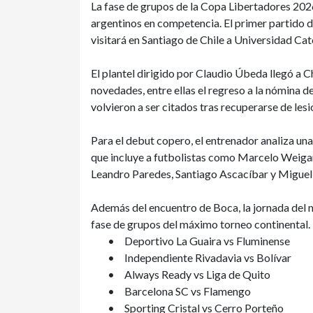
La fase de grupos de la Copa Libertadores 202
argentinos en competencia. El primer partido d
visitará en Santiago de Chile a Universidad Cat
El plantel dirigido por Claudio Úbeda llegó a C
novedades, entre ellas el regreso a la nómina 
volvieron a ser citados tras recuperarse de les
Para el debut copero, el entrenador analiza un
que incluye a futbolistas como Marcelo Weigan
Leandro Paredes, Santiago Ascacíbar y Miguel 
Además del encuentro de Boca, la jornada del m
fase de grupos del máximo torneo continental. 
•
Deportivo La Guaira vs Fluminense
•
Independiente Rivadavia vs Bolívar
•
Always Ready vs Liga de Quito
•
Barcelona SC vs Flamengo
•
Sporting Cristal vs Cerro Porteño