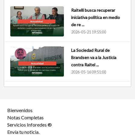
Raitelli busca recuperar
iniciativa política en medio
de re ...
2026-05-21 19:55:00
La Sociedad Rural de
Brandsen va a la Justicia
contra Raitel ...
2026-05-16 09:51:00
Bienvenidos
Notas Completas
Servicios Inforedes ®
Envía tu noticia.