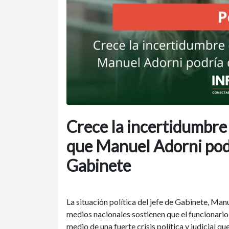
Crece la incertidumbre
que Manuel Adorni podr
Gabinete
La situación política del jefe de Gabinete, Ma
medios nacionales sostienen que el funcionario
medio de una fuerte crisis política y judicial q