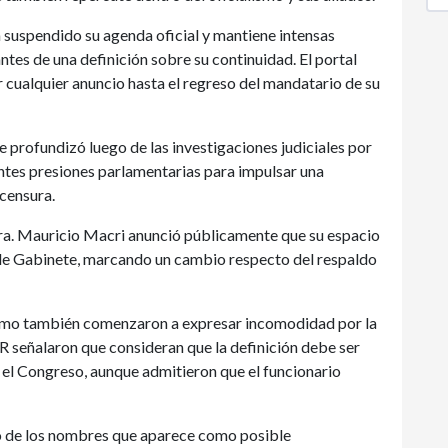
a suspendido su agenda oficial y mantiene intensas
ntes de una definición sobre su continuidad. El portal
r cualquier anuncio hasta el regreso del mandatario de su
se profundizó luego de las investigaciones judiciales por
entes presiones parlamentarias para impulsar una
 censura.
ra. Mauricio Macri anunció públicamente que su espacio
 de Gabinete, marcando un cambio respecto del respaldo
lismo también comenzaron a expresar incomodidad por la
R señalaron que consideran que la definición debe ser
 el Congreso, aunque admitieron que el funcionario
no de los nombres que aparece como posible