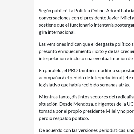
Según publicó La Política Online, Adorni habrí
conversaciones con el presidente Javier Milei a
sostiene que el funcionario intentaría posterga
gira internacional.
Las versiones indican que el desgaste político 
presunto enriquecimiento ilícito y de las creci
interpelación e incluso una eventual moción de
En paralelo, el PRO también modificó su postu
acompañará el pedido de interpelación al jefe
legislativo que había recibido semanas atrás.
Mientras tanto, distintos sectores del radica
situación. Desde Mendoza, dirigentes de la UC
tomada por el propio presidente Milei y no por
perdió respaldo político.
De acuerdo con las versiones periodísticas, u