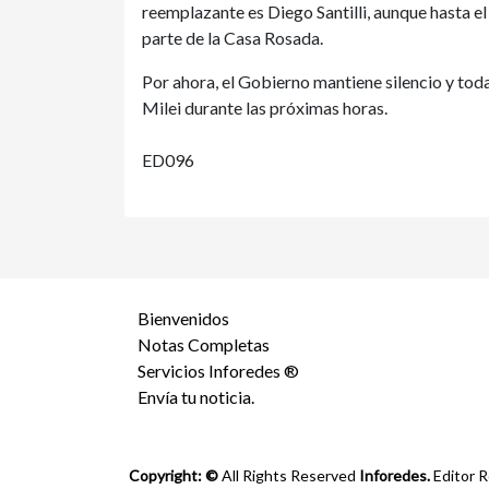
reemplazante es Diego Santilli, aunque hasta e
parte de la Casa Rosada.
Por ahora, el Gobierno mantiene silencio y toda
Milei durante las próximas horas.
ED096
Bienvenidos
Notas Completas
Servicios Inforedes ®
Envía tu noticia.
Copyright: ©
All Rights Reserved
Inforedes.
Editor R