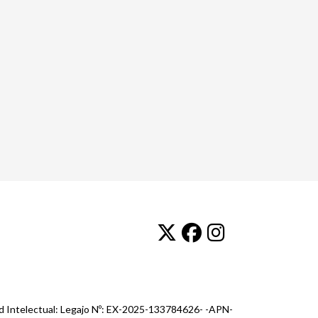
ad Intelectual: Legajo Nº: EX-2025-133784626- -APN-