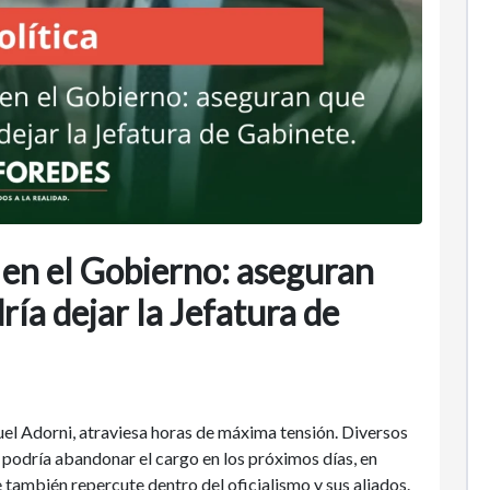
 en el Gobierno: aseguran
ía dejar la Jefatura de
nuel Adorni, atraviesa horas de máxima tensión. Diversos
 podría abandonar el cargo en los próximos días, en
ue también repercute dentro del oficialismo y sus aliados.