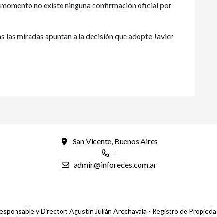
l momento no existe ninguna confirmación oficial por
s las miradas apuntan a la decisión que adopte Javier
San Vicente, Buenos Aires
-
admin@inforedes.com.ar
esponsable y Director: Agustín Julián Arechavala - Registro de Propied