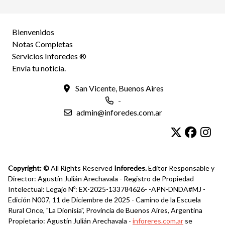
Bienvenidos
Notas Completas
Servicios Inforedes ®
Envía tu noticia.
San Vicente, Buenos Aires
-
admin@inforedes.com.ar
Copyright: ©
All Rights Reserved
Inforedes.
Editor Responsable y
Director: Agustín Julián Arechavala - Registro de Propiedad
Intelectual: Legajo Nº: EX-2025-133784626- -APN-DNDA#MJ -
Edición N007, 11 de Diciembre de 2025 - Camino de la Escuela
Rural Once, "La Dionisia", Provincia de Buenos Aires, Argentina
Propietario: Agustín Julián Arechavala -
inforeres.com.ar
se