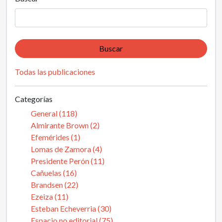
Buscar
Todas las publicaciones
Categorías
General (118)
Almirante Brown (2)
Efemérides (1)
Lomas de Zamora (4)
Presidente Perón (11)
Cañuelas (16)
Brandsen (22)
Ezeiza (11)
Esteban Echeverria (30)
Espacio no editorial (75)