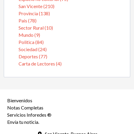
San Vicente (210)
Provincia (138)
Pais (78)
Sector Rural (10)
Mundo (9)
Politica (84)
Sociedad (24)
Deportes (77)
Carta de Lectores (4)
Bienvenidos
Notas Completas
Servicios Inforedes ®
Envía tu noticia.
San Vicente, Buenos Aires