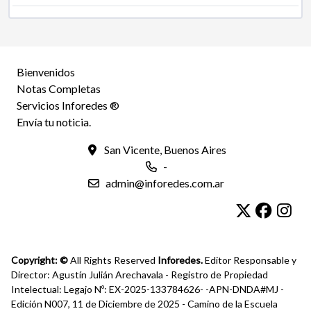
Bienvenidos
Notas Completas
Servicios Inforedes ®
Envía tu noticia.
San Vicente, Buenos Aires
-
admin@inforedes.com.ar
Copyright: ©
All Rights Reserved
Inforedes.
Editor Responsable y
Director: Agustín Julián Arechavala - Registro de Propiedad
Intelectual: Legajo Nº: EX-2025-133784626- -APN-DNDA#MJ -
Edición N007, 11 de Diciembre de 2025 - Camino de la Escuela