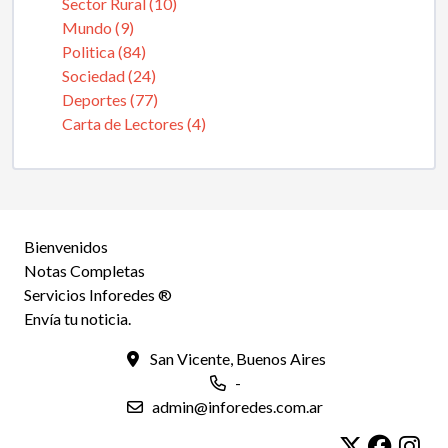
Sector Rural (10)
Mundo (9)
Politica (84)
Sociedad (24)
Deportes (77)
Carta de Lectores (4)
Bienvenidos
Notas Completas
Servicios Inforedes ®
Envía tu noticia.
San Vicente, Buenos Aires
-
admin@inforedes.com.ar