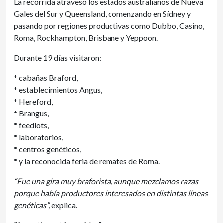
La recorrida atravesó los estados australianos de Nueva
Gales del Sur y Queensland, comenzando en Sídney y
pasando por regiones productivas como Dubbo, Casino,
Roma, Rockhampton, Brisbane y Yeppoon.
Durante 19 días visitaron:
* cabañas Braford,
* establecimientos Angus,
* Hereford,
* Brangus,
* feedlots,
* laboratorios,
* centros genéticos,
* y la reconocida feria de remates de Roma.
“Fue una gira muy braforista, aunque mezclamos razas
porque había productores interesados en distintas líneas
genéticas”,
explica.