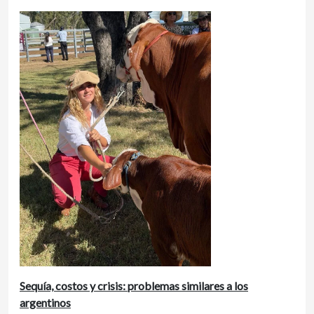
Sequía, costos y crisis: problemas similares a los
argentinos