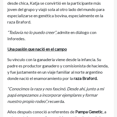
desde chica, Katja se convirtió en la participante más
joven del grupo y viajó sola al otro lado del mundo para
especializarse en genética bovina, especialmente en la
raza Braford.
“Todavía no lo puedo creer”,
admite en diálogo con
Inforedes.
Una pasión que nació en el campo
Su vínculo con la ganadería viene desde la infancia. Su
padre es productor ganadero y comisionista de hacienda,
y fue justamente en un viaje familiar al norte argentino
donde nació el enamoramiento por la
raza Braford.
“Conocimos la raza y nos fascinó. Desde ahí, junto a mi
papá empezamos a incorporar ejemplares y formar
nuestro propio rodeo”,
recuerda.
Años después conoció a referentes de
Pampa Genetic
, a