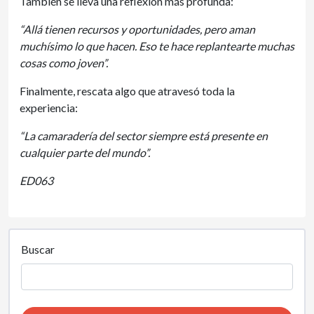
También se lleva una reflexión más profunda:
“Allá tienen recursos y oportunidades, pero aman
muchísimo lo que hacen. Eso te hace replantearte muchas
cosas como joven”.
Finalmente, rescata algo que atravesó toda la
experiencia:
“La camaradería del sector siempre está presente en
cualquier parte del mundo”.
ED063
Buscar