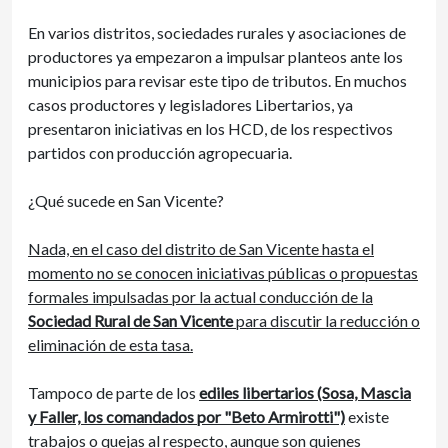
En varios distritos, sociedades rurales y asociaciones de
productores ya empezaron a impulsar planteos ante los
municipios para revisar este tipo de tributos. En muchos
casos productores y legisladores Libertarios, ya
presentaron iniciativas en los HCD, de los respectivos
partidos con producción agropecuaria.
¿Qué sucede en San Vicente?
Nada, en el caso del distrito de San Vicente hasta el
momento no se conocen iniciativas públicas o propuestas
formales impulsadas por la actual conducción de la
Sociedad Rural de San Vicente
para discutir la reducción o
eliminación de esta tasa.
Tampoco de parte de los
ediles libertarios (Sosa, Mascia
y Faller, los comandados por "Beto Armirotti")
existe
trabajos o quejas al respecto, aunque son quienes