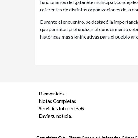
funcionarios del gabinete municipal, concejales
referentes de distintas organizaciones de la c
Durante el encuentro, se destacó la importanc
que permitan profundizar el conocimiento sobre
históricas más significativas para el pueblo arg
Bienvenidos
Notas Completas
Servicios Inforedes ®
Envía tu noticia.
Copyright: ©
All Rights Reserved
Inforedes.
Editor R