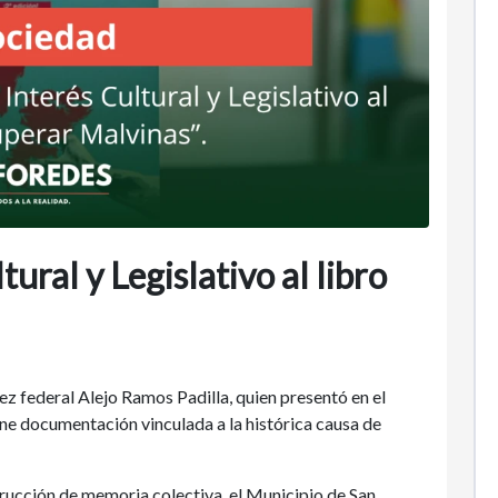
ural y Legislativo al libro
ez federal Alejo Ramos Padilla, quien presentó en el
ne documentación vinculada a la histórica causa de
trucción de memoria colectiva, el Municipio de San