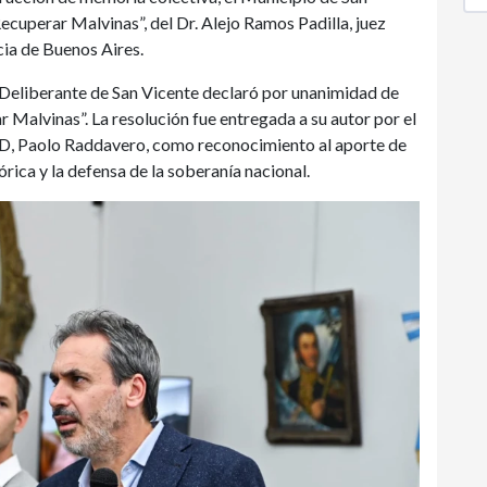
Recuperar Malvinas”, del Dr. Alejo Ramos Padilla, juez
cia de Buenos Aires.
 Deliberante de San Vicente declaró por unanimidad de
ar Malvinas”. La resolución fue entregada a su autor por el
D, Paolo Raddavero, como reconocimiento al aporte de
órica y la defensa de la soberanía nacional.