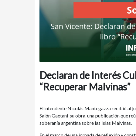
Declaran de Interés Cult
“Recuperar Malvinas”
El intendente Nicolás Mantegazza recibió al ju
Salón Gaetani su obra, una publicación que reú
soberanía argentina sobre las Islas Malvinas.
En el marco de una jornada de reflexión y cons