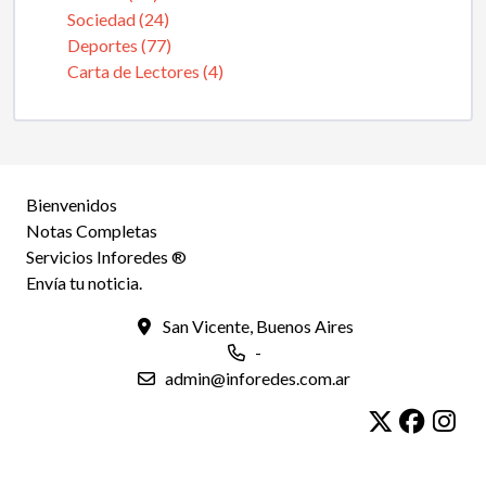
Sociedad (24)
Deportes (77)
Carta de Lectores (4)
Bienvenidos
Notas Completas
Servicios Inforedes ®
Envía tu noticia.
San Vicente, Buenos Aires
-
admin@inforedes.com.ar