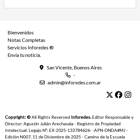
Bienvenidos
Notas Completas
Servicios Inforedes ®
Envía tu noticia.
San Vicente, Buenos Aires
-
admin@inforedes.com.ar
Copyright: ©
All Rights Reserved
Inforedes.
Editor Responsable y
Director: Agustín Julián Arechavala - Registro de Propiedad
Intelectual: Legajo Nº: EX-2025-133784626- -APN-DNDA#MJ -
Edición N007, 11 de Diciembre de 2025 - Camino de la Escuela