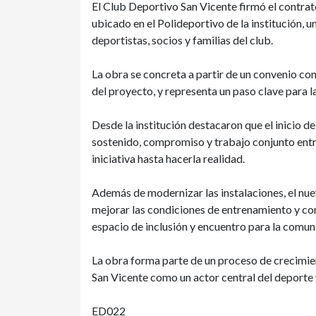
El Club Deportivo San Vicente firmó el contrato
ubicado en el Polideportivo de la institución,
deportistas, socios y familias del club.
La obra se concreta a partir de un convenio co
del proyecto, y representa un paso clave para la
Desde la institución destacaron que el inicio de
sostenido, compromiso y trabajo conjunto entre
iniciativa hasta hacerla realidad.
Además de modernizar las instalaciones, el nue
mejorar las condiciones de entrenamiento y com
espacio de inclusión y encuentro para la comun
La obra forma parte de un proceso de crecimie
San Vicente como un actor central del deporte y 
ED022