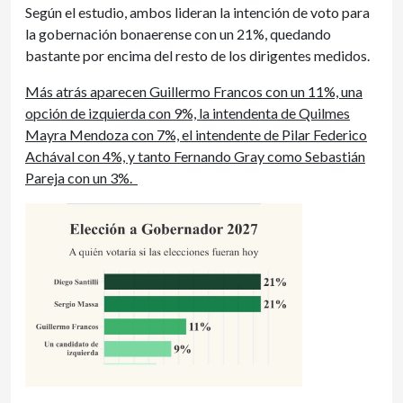
Según el estudio, ambos lideran la intención de voto para
la gobernación bonaerense con un 21%, quedando
bastante por encima del resto de los dirigentes medidos.
Más atrás aparecen Guillermo Francos con un 11%, una
opción de izquierda con 9%, la intendenta de Quilmes
Mayra Mendoza con 7%, el intendente de Pilar Federico
Achával con 4%, y tanto Fernando Gray como Sebastián
Pareja con un 3%.