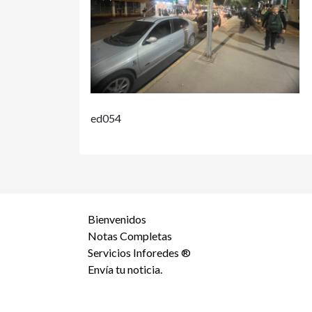
ed054
Bienvenidos
Notas Completas
Servicios Inforedes ®
Envía tu noticia.