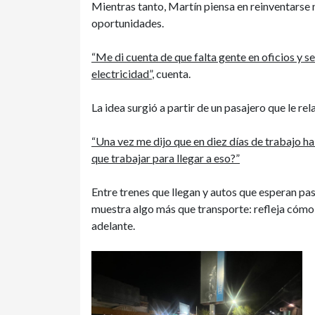
Mientras tanto, Martín piensa en reinventarse
oportunidades.
“Me di cuenta de que falta gente en oficios y s
electricidad”
, cuenta.
La idea surgió a partir de un pasajero que le rel
“Una vez me dijo que en diez días de trabajo h
que trabajar para llegar a eso?”
Entre trenes que llegan y autos que esperan pas
muestra algo más que transporte: refleja cómo
adelante.