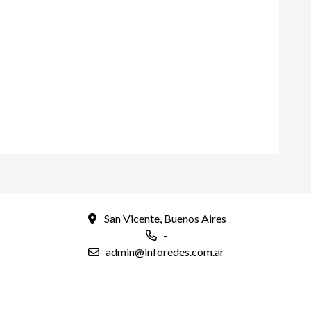
San Vicente, Buenos Aires
-
admin@inforedes.com.ar