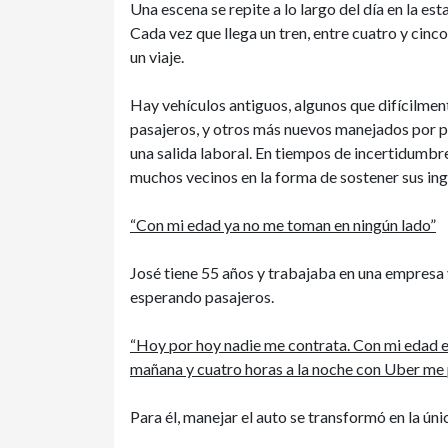
Una escena se repite a lo largo del día en la es
Cada vez que llega un tren, entre cuatro y cinc
un viaje.
Hay vehículos antiguos, algunos que difícilmen
pasajeros, y otros más nuevos manejados por pe
una salida laboral. En tiempos de incertidumbr
muchos vecinos en la forma de sostener sus ing
“Con mi edad ya no me toman en ningún lado”
José tiene 55 años y trabajaba en una empresa v
esperando pasajeros.
“Hoy por hoy nadie me contrata. Con mi edad es
mañana y cuatro horas a la noche con Uber me 
Para él, manejar el auto se transformó en la úni