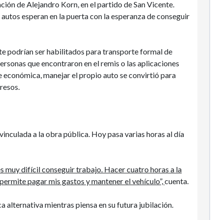
tación de Alejandro Korn, en el partido de San Vicente.
o autos esperan en la puerta con la esperanza de conseguir
te podrían ser habilitados para transporte formal de
rsonas que encontraron en el remis o las aplicaciones
e económica, manejar el propio auto se convirtió para
resos.
inculada a la obra pública. Hoy pasa varias horas al día
 muy difícil conseguir trabajo. Hacer cuatro horas a la
permite pagar mis gastos y mantener el vehículo”,
cuenta.
ca alternativa mientras piensa en su futura jubilación.