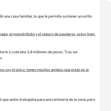
ó una casa familiar, lo que le permite sostener un estilo
aga, el monotributo y el seguro de pasajeros, estoy bien.
orio y cobraba 1,4 millones de pesos. Tras ser
s.
 no soy el único: tengo muchos amigos que están en la
tó que antes trabajaba para una remisería de la zona, pero