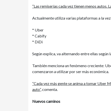
“Las remiserías cada vez tienen menos autos. Las
Actualmente utiliza varias plataformas a la vez
* Uber
* Cabify
* DiDi
Según explica, va alternando entre ellas según
También menciona un fenómeno creciente: Ub
comenzaron a utilizar por ser más económica.
“Cada vez más gente se anima a tomar Uber Mo
auto”
, comenta.
Nuevos caminos