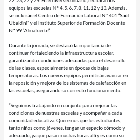
22, 23, 27 y 29. En el nivel secundario, recibirán los
equipos las escuelas N° 4, 5, 6, 7, 8, 11, 12 y 13. Además,
se incluirán el Centro de Formación Laboral N° 401 “Saúl
Ubaldini” y el Instituto Superior de Formación Docente
N° 99 “Almafuerte”.
Durante la jornada, se destacó la importancia de
continuar fortaleciendo la infraestructura escolar,
garantizando condiciones adecuadas para el desarrollo
de las clases, especialmente en épocas de bajas
temperaturas. Los nuevos equipos permitirán avanzar en
la reposición y mejora de los sistemas de calefacción en
las escuelas, asegurando su correcto funcionamiento.
“Seguimos trabajando en conjunto para mejorar las
condiciones de nuestras escuelas y acompañar a cada
comunidad educativa. Queremos que los estudiantes,
tanto niños como jóvenes, tengan un espacio cómodo y
adecuado, ya que pasan muchas horas allí y es como su