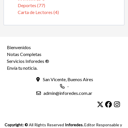
Deportes (77)
Carta de Lectores (4)
Bienvenidos
Notas Completas
Servicios Inforedes ®
Envía tu noticia.
San Vicente, Buenos Aires
-
admin@inforedes.com.ar
Copyright: ©
All Rights Reserved
Inforedes.
Editor Responsable y