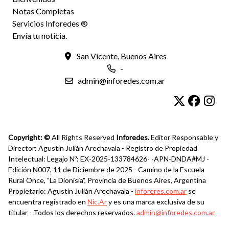
Notas Completas
Servicios Inforedes ®
Envía tu noticia.
San Vicente, Buenos Aires
-
admin@inforedes.com.ar
Copyright: ©
All Rights Reserved
Inforedes.
Editor Responsable y
Director: Agustín Julián Arechavala - Registro de Propiedad
Intelectual: Legajo Nº: EX-2025-133784626- -APN-DNDA#MJ -
Edición N007, 11 de Diciembre de 2025 - Camino de la Escuela
Rural Once, "La Dionisia", Provincia de Buenos Aires, Argentina
Propietario: Agustín Julián Arechavala -
inforeres.com.ar
se
encuentra registrado en
Nic.Ar
y es una marca exclusiva de su
titular - Todos los derechos reservados.
admin@inforedes.com.ar