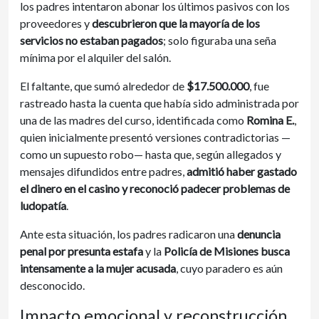
los padres intentaron abonar los últimos pasivos con los
proveedores y
descubrieron que la mayoría de los
servicios no estaban pagados
; solo figuraba una seña
mínima por el alquiler del salón.
El faltante, que sumó alrededor de
$17.500.000
, fue
rastreado hasta la cuenta que había sido administrada por
una de las madres del curso, identificada como
Romina E.
,
quien inicialmente presentó versiones contradictorias —
como un supuesto robo— hasta que, según allegados y
mensajes difundidos entre padres,
admitió haber gastado
el dinero en el casino y reconoció padecer problemas de
ludopatía
.
Ante esta situación, los padres radicaron una
denuncia
penal por presunta estafa
y la
Policía de Misiones busca
intensamente a la mujer acusada
, cuyo paradero es aún
desconocido.
Impacto emocional y reconstrucción