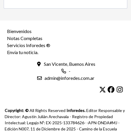
Bienvenidos
Notas Completas
Servicios Inforedes ®
Envía tu noticia.
San Vicente, Buenos Aires
-
admin@inforedes.com.ar
Copyright: ©
All Rights Reserved
Inforedes.
Editor Responsable y
Director: Agustín Julián Arechavala - Registro de Propiedad
Intelectual: Legajo Nº: EX-2025-133784626- -APN-DNDA#MJ -
Edición N007, 11 de Diciembre de 2025 - Camino de la Escuela