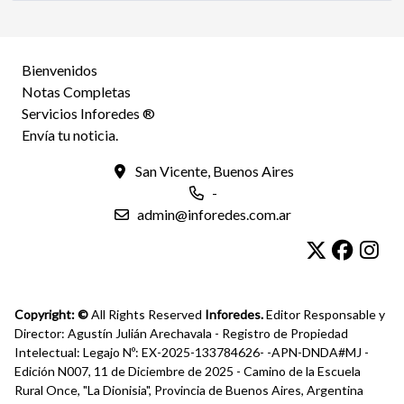
Bienvenidos
Notas Completas
Servicios Inforedes ®
Envía tu noticia.
San Vicente, Buenos Aires
-
admin@inforedes.com.ar
Copyright: ©
All Rights Reserved
Inforedes.
Editor Responsable y
Director: Agustín Julián Arechavala - Registro de Propiedad
Intelectual: Legajo Nº: EX-2025-133784626- -APN-DNDA#MJ -
Edición N007, 11 de Diciembre de 2025 - Camino de la Escuela
Rural Once, "La Dionisia", Provincia de Buenos Aires, Argentina