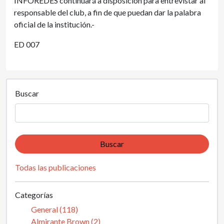
INFOREDES continuará a disposición para entrevistar al
responsable del club, a fin de que puedan dar la palabra
oficial de la institución.-
ED 007
Buscar
Buscar
Todas las publicaciones
Categorías
General (118)
Almirante Brown (2)