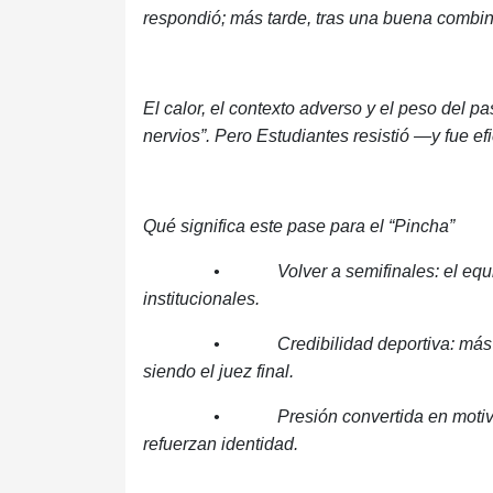
respondió; más tarde, tras una buena combin
El calor, el contexto adverso y el peso del p
nervios”. Pero Estudiantes resistió —y fue ef
Qué significa este pase para el “Pincha”
• Volver a semifinales: el equipo rati
institucionales.
• Credibilidad deportiva: más allá d
siendo el juez final.
• Presión convertida en motivación: e
refuerzan identidad.