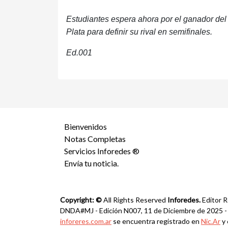
Estudiantes espera ahora por el ganador del
Plata para definir su rival en semifinales.
Ed.001
Bienvenidos
Notas Completas
Servicios Inforedes ®
Envía tu noticia.
Copyright: ©
All Rights Reserved
Inforedes.
Editor R
DNDA#MJ - Edición N007, 11 de Diciembre de 2025 - Ca
inforeres.com.ar
se encuentra registrado en
Nic.Ar
y 