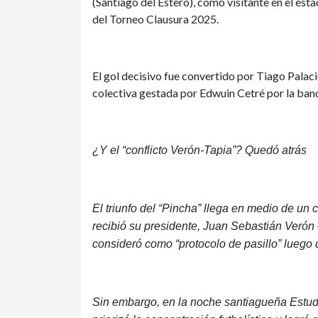
(Santiago del Estero), como visitante en el est
del Torneo Clausura 2025.
El gol decisivo fue convertido por Tiago Palaci
colectiva gestada por Edwuin Cetré por la ban
¿Y el “conflicto Verón-Tapia”? Quedó atrás
El triunfo del “Pincha” llega en medio de un 
recibió su presidente, Juan Sebastián Verón 
consideró como “protocolo de pasillo” luego d
Sin embargo, en la noche santiagueña Estudia