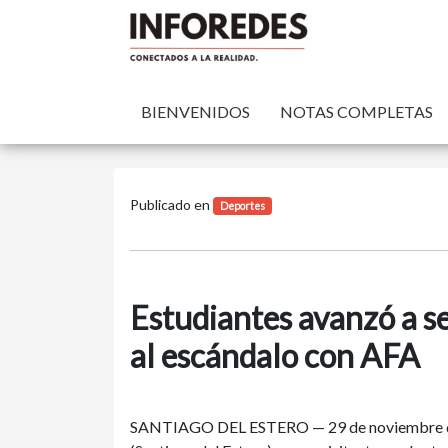
BIENVENIDOS
NOTAS COMPLETAS
Publicado en
Deportes
Estudiantes avanzó a se
al escándalo con AFA
SANTIAGO DEL ESTERO — 29 de noviembre de 