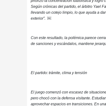
priorizó la concentración futbolística y logró 
Según crónicas del partido, el árbitro Yael F
llevando un cotejo limpio, lo que ayuda a d
exterior”.
￼
Con este resultado, la polémica parece cerr
de sanciones y escándalos, mantiene jerarqu
El partido: trámite, clima y tensión
El juego comenzó con escasez de situaciones
pero chocó con la defensa visitante. Estudia
aprovechar espacios en transiciones. En una 