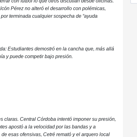
cerrar con fútbol lo que otros discutían desde oficinas.
alcón Pérez no alteró el desarrollo con polémicas,
ar por terminada cualquier sospecha de “ayuda
ada: Estudiantes demostró en la cancha que, más allá
ía y puede competir bajo presión.
 claras. Central Córdoba intentó imponer su presión,
ntes apostó a la velocidad por las bandas y a
de esas ofensivas, Cetré remató y el arquero local