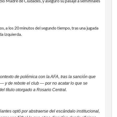
adio Madre de Ciudades, y aseguró su pasaje a semifinales
os, a los 20 minutos del segundo tiempo, tras una jugada
da izquierda.
contexto de polémica con la AFA, tras la sanción que
— y de rebote el club — por no acatar lo que se
el título otorgado a Rosario Central.
ntes optó por abstraerse del escándalo institucional,