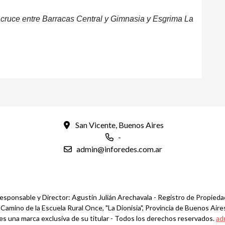
 cruce entre Barracas Central y Gimnasia y Esgrima La
San Vicente, Buenos Aires
-
admin@inforedes.com.ar
esponsable y Director: Agustín Julián Arechavala - Registro de Propied
mino de la Escuela Rural Once, "La Dionisia", Provincia de Buenos Aires
es una marca exclusiva de su titular - Todos los derechos reservados.
ad