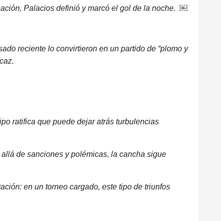
ación, Palacios definió y marcó el gol de la noche.
￼
asado reciente lo convirtieron en un partido de “plomo y
icaz.
fica que puede dejar atrás turbulencias
e sanciones y polémicas, la cancha sigue
n un torneo cargado, este tipo de triunfos