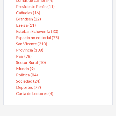
Lomas de Zamora (4)
Presidente Perón (11)
Cañuelas (16)
Brandsen (22)
Ezeiza (11)
Esteban Echeverria (30)
Espacio no editorial (75)
San Vicente (210)
Provincia (138)
Pais (78)
Sector Rural (10)
Mundo (9)
Politica (84)
Sociedad (24)
Deportes (77)
Carta de Lectores (4)