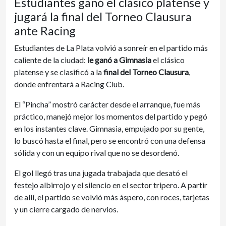
Estudiantes ganó el clásico platense y
jugará la final del Torneo Clausura
ante Racing
Estudiantes de La Plata volvió a sonreír en el partido más
caliente de la ciudad:
le ganó a Gimnasia
el clásico
platense y se clasificó a la
final del Torneo Clausura
,
donde enfrentará a Racing Club.
El “Pincha” mostró carácter desde el arranque, fue más
práctico, manejó mejor los momentos del partido y pegó
en los instantes clave. Gimnasia, empujado por su gente,
lo buscó hasta el final, pero se encontró con una defensa
sólida y con un equipo rival que no se desordenó.
El gol llegó tras una jugada trabajada que desató el
festejo albirrojo y el silencio en el sector tripero. A partir
de allí, el partido se volvió más áspero, con roces, tarjetas
y un cierre cargado de nervios.